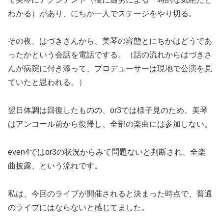
わかる）があり、にちか一人でステージをやり切る。
その夜、はづきさんから、美琴の容態とにちかはどうであ
ったかという会話を電話でする。（話の流れからはづきさ
んが病院に付き添って、プロデューサーは現地で公演を見
ていたと思われる。）
翌日体調は回復したものの、or3では様子見のため、美琴
はアンコール前から復帰し、全部の楽曲には参加しない。
even4ではor3の状況からみて問題ないと判断され、全楽
曲披露、という流れです。
私は、今回のライブが開催されると決まった時点で、普通
のライブにはならないと感じてました。