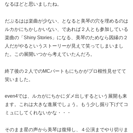
なるほどと思いましたね。
だぶるはは楽曲が少ない、となると美琴の穴を埋めるのは
ルカかにちかしかいない、であれば２人とも参加している
楽曲の「Shiny Stories」になる、美琴のためなら因縁の２
人だがやるというストーリーが見えて笑ってしまいまし
た。この展開いつから考えていたんだろ。
終了後の２人でのMCパートもにちかがプロ根性見せてて
笑いました。
even4では、ルカがにちかにダメ出しするという展開も来
ます。これは大きな進展でしょう。もう少し掘り下げてコ
ミュにしてくれないかな・・・
そのまま星の声から美琴は復帰し、４公演までやり切りま