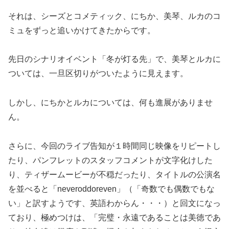
それは、シーズとコメティック、にちか、美琴、ルカのコ
ミュをずっと追いかけてきたからです。
先日のシナリオイベント「冬が灯る先」で、美琴とルカに
ついては、一旦区切りがついたように見えます。
しかし、にちかとルカについては、何も進展がありませ
ん。
さらに、今回のライブ告知が１時間同じ映像をリピートし
たり、パンフレットのスタッフコメントが文字化けした
り、ティザームービーが不穏だったり、タイトルの公演名
を並べると「neveroddoreven」（「奇数でも偶数でもな
い」と訳すようです、英語わからん・・・）と回文になっ
ており、極めつけは、「完璧・永遠であることは美徳であ