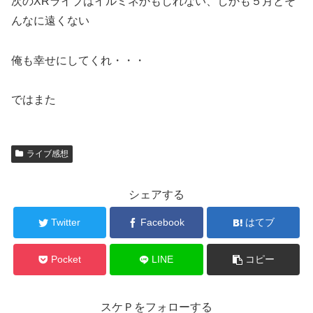
次のXRライブはイルミネかもしれない、しかも５月とそ
んなに遠くない
俺も幸せにしてくれ・・・
ではまた
ライブ感想
シェアする
Twitter
Facebook
はてブ
Pocket
LINE
コピー
スケＰをフォローする