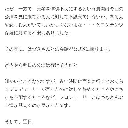
ただ、一方で、美琴を体調不良にするという展開は今回の
公演を見に来ている人に対して不誠実ではないか、怒る人
や悲しむ人がいてもおかしくないよな・・・とコンテンツ
存続に対する不安もありました。
その夜に、はづきさんとの会話が公式Xに乗ります。
どうやら明日の公演は行けそうだと
細かいところなのですが、遅い時間に面会に行くとおそら
くプロデューサーが言ったのに対して咎めるところやにち
かを心配するところなど、プロデューサーとはづきさんの
心情が見えるのが良かったです。
そして、翌日。