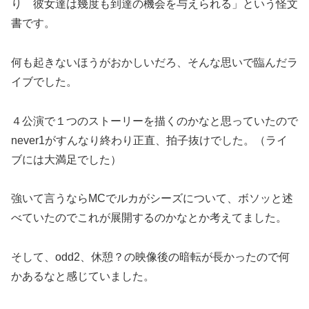
り 彼女達は幾度も到達の機会を与えられる」という怪文
書です。
何も起きないほうがおかしいだろ、そんな思いで臨んだラ
イブでした。
４公演で１つのストーリーを描くのかなと思っていたので
never1がすんなり終わり正直、拍子抜けでした。（ライ
ブには大満足でした）
強いて言うならMCでルカがシーズについて、ボソッと述
べていたのでこれが展開するのかなとか考えてました。
そして、odd2、休憩？の映像後の暗転が長かったので何
かあるなと感じていました。