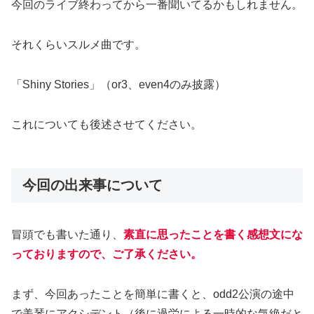
今回のライブ終わってから一番聞いてるかもしれません。
それくらいスルメ曲です。
「Shiny Stories」（or3、even4のみ披露）
これについても後述させてください。
今回の出来事について
冒頭でも書いた通り、
素直に思ったことを書く感想文にな
っておりますので、ご了承ください。
まず、今回あったことを簡単に書くと、odd2公演の途中
で美琴にアクシデント（後に過労による一時的な気絶だと