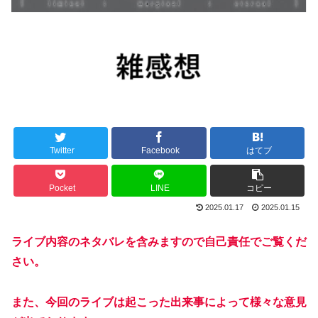
Twitter
Facebook
はてブ
Pocket
LINE
コピー
2025.01.17
2025.01.15
ライブ内容のネタバレを含みますので自己責任でご覧くだ
さい。
また、今回のライブは起こった出来事によって様々な意見