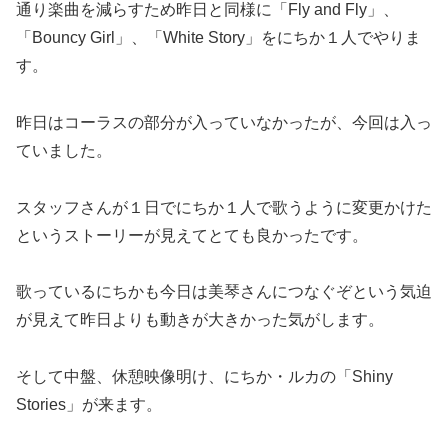
通り楽曲を減らすため昨日と同様に「Fly and Fly」、
「Bouncy Girl」、「White Story」をにちか１人でやりま
す。
昨日はコーラスの部分が入っていなかったが、今回は入っ
ていました。
スタッフさんが１日でにちか１人で歌うように変更かけた
というストーリーが見えてとても良かったです。
歌っているにちかも今日は美琴さんにつなぐぞという気迫
が見えて昨日よりも動きが大きかった気がします。
そして中盤、休憩映像明け、にちか・ルカの「Shiny
Stories」が来ます。