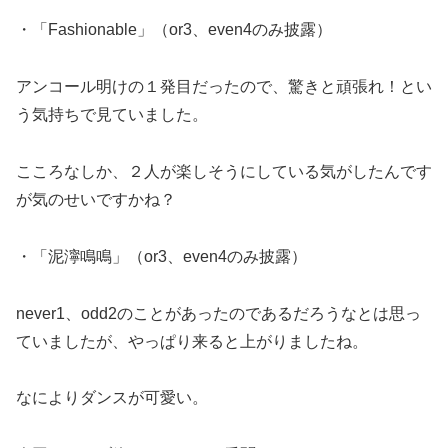
・「Fashionable」（or3、even4のみ披露）
アンコール明けの１発目だったので、驚きと頑張れ！とい
う気持ちで見ていました。
こころなしか、２人が楽しそうにしている気がしたんです
が気のせいですかね？
・「泥濘鳴鳴」（or3、even4のみ披露）
never1、odd2のことがあったのであるだろうなとは思っ
ていましたが、やっぱり来ると上がりましたね。
なによりダンスが可愛い。