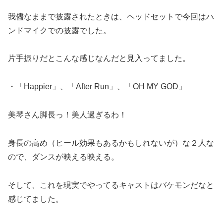
我儘なままで披露されたときは、ヘッドセットで今回はハ
ンドマイクでの披露でした。
片手振りだとこんな感じなんだと見入ってました。
・「Happier」、「After Run」、「OH MY GOD」
美琴さん脚長っ！美人過ぎるわ！
身長の高め（ヒール効果もあるかもしれないが）な２人な
ので、ダンスが映える映える。
そして、これを現実でやってるキャストはバケモンだなと
感じてました。