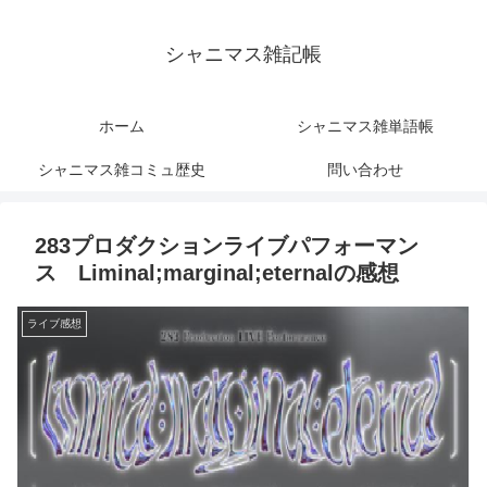
シャニマス雑記帳
ホーム
シャニマス雑単語帳
シャニマス雑コミュ歴史
問い合わせ
283プロダクションライブパフォーマン
ス Liminal;marginal;eternalの感想
ライブ感想